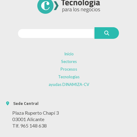
Inicio
Sectores
Procesos
Tecnologías
ayudas DINAMIZA-CV
Sede Central
Plaza Ruperto Chapí 3
03001 Alicante
Tlf. 965 148 638