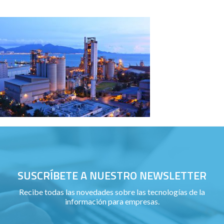
SUSCRÍBETE A NUESTRO NEWSLETTER
Recibe todas las novedades sobre las tecnologías de la
información para empresas.