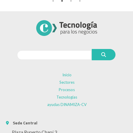
Inicio
Sectores
Procesos
Tecnologías
ayudas DINAMIZA-CV
Sede Central
Plaza Ruperto Chapí 3