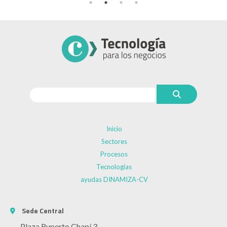
Inicio
Sectores
Procesos
Tecnologías
ayudas DINAMIZA-CV
Sede Central
Plaza Ruperto Chapí 3