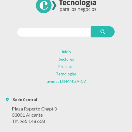
Inicio
Sectores
Procesos
Tecnologías
ayudas DINAMIZA-CV
Sede Central
Plaza Ruperto Chapí 3
03001 Alicante
Tlf. 965 148 638