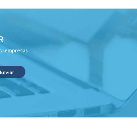
R
ara empresas.