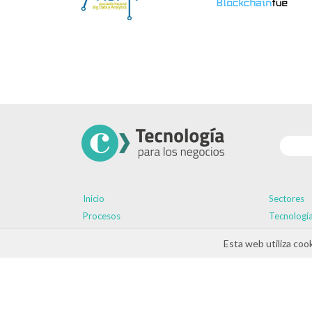
Inicio
Sectores
Procesos
Tecnologí
ayudas DINAMIZA-CV
Esta web utiliza coo
Aviso legal
Política de cookies
Política de priva