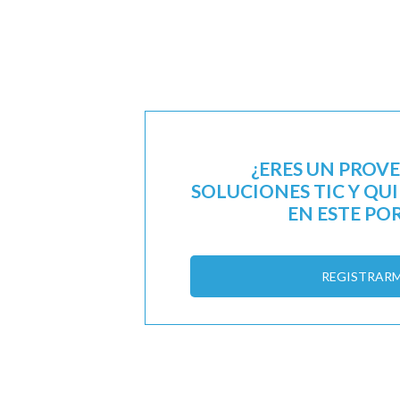
¿ERES UN PROV
SOLUCIONES TIC Y QU
EN ESTE PO
REGISTRAR