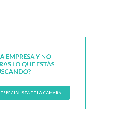
NA EMPRESA Y NO
AS LO QUE ESTÁS
USCANDO?
ESPECIALISTA DE LA CÁMARA