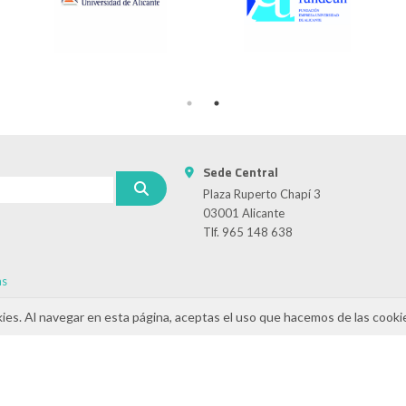
Sede Central
Plaza Ruperto Chapí 3
03001 Alicante
Tlf. 965 148 638
as
kies. Al navegar en esta página, aceptas el uso que hacemos de las cooki
cidad