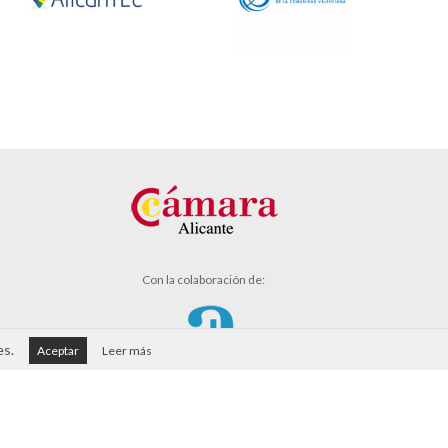
Con la colaboración de:
es.
Aceptar
Leer más