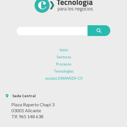
Inicio
Sectores
Procesos
Tecnologías
ayudas DINAMIZA-CV
Sede Central
Plaza Ruperto Chapí 3
03001 Alicante
Tlf. 965 148 638