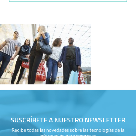
SUSCRÍBETE A NUESTRO NEWSLETTER
Recibe todas las novedades sobre las tecnologías de la
información para empresas.