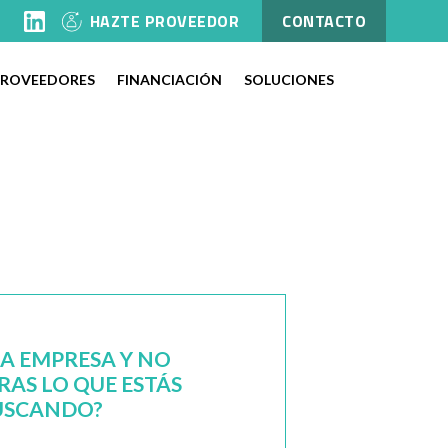
l
HAZTE PROVEEDOR
CONTACTO
PROVEEDORES
FINANCIACIÓN
SOLUCIONES
NA EMPRESA Y NO
AS LO QUE ESTÁS
USCANDO?