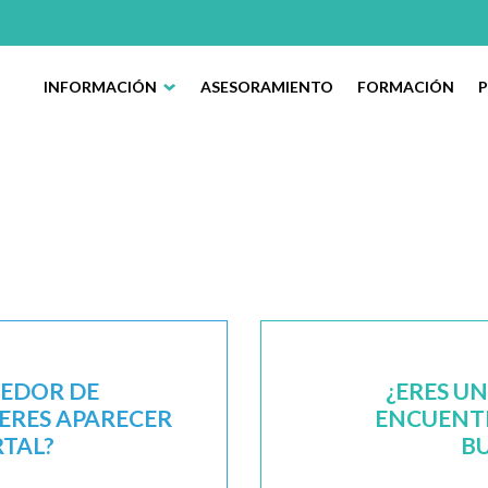
INFORMACIÓN
ASESORAMIENTO
FORMACIÓN
EEDOR DE
¿ERES U
IERES APARECER
ENCUENTR
RTAL?
B