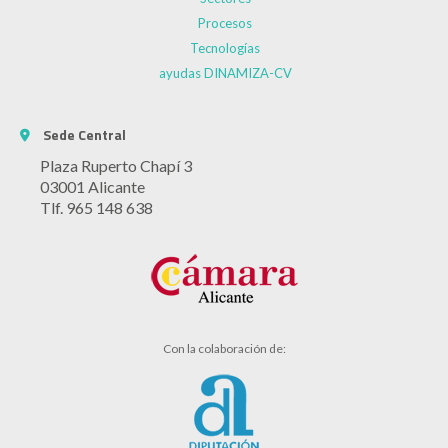
Procesos
Tecnologías
ayudas DINAMIZA-CV
Sede Central
Plaza Ruperto Chapí 3
03001 Alicante
Tlf. 965 148 638
Con la colaboración de: