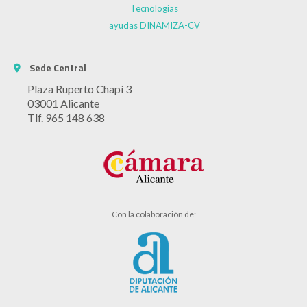
Tecnologías
ayudas DINAMIZA-CV
Sede Central
Plaza Ruperto Chapí 3
03001 Alicante
Tlf. 965 148 638
Con la colaboración de: