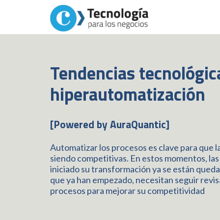
Tendencias tecnológica
hiperautomatización
[Powered by AuraQuantic]
Automatizar los procesos es clave para que l
siendo competitivas. En estos momentos, la
iniciado su transformación ya se están queda
que ya han empezado, necesitan seguir revis
procesos para mejorar su competitividad