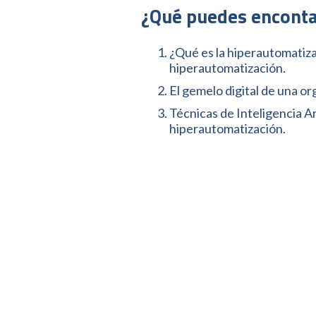
¿Qué puedes enconta
¿Qué es la hiperautomatiz
hiperautomatización.
El gemelo digital de una or
Técnicas de Inteligencia Art
hiperautomatización.