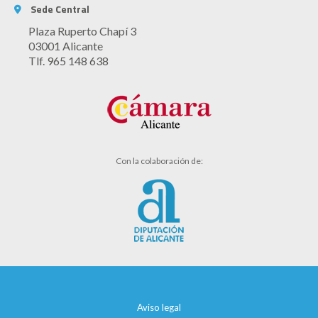
Sede Central
Plaza Ruperto Chapí 3
03001 Alicante
Tlf. 965 148 638
Con la colaboración de:
Aviso legal