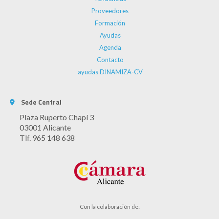
Proveedores
Formación
Ayudas
Agenda
Contacto
ayudas DINAMIZA-CV
Sede Central
Plaza Ruperto Chapí 3
03001 Alicante
Tlf. 965 148 638
Con la colaboración de: