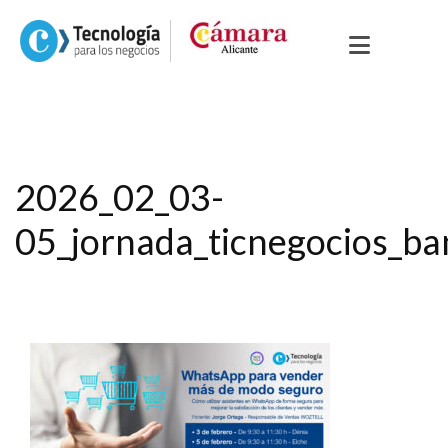
2026_02_03-
05_jornada_ticnegocios_ba