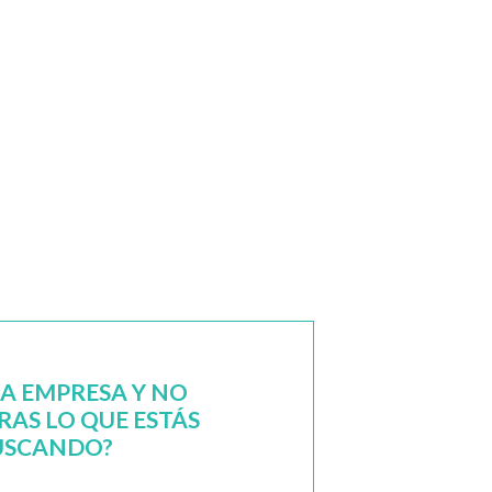
NA EMPRESA Y NO
AS LO QUE ESTÁS
USCANDO?